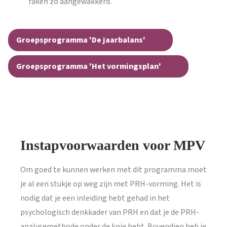
raken zo aangewakkerd.
Groepsprogramma 'De jaarbalans'
Groepsprogramma 'Het vormingsplan'
Instapvoorwaarden voor MPV
Om goed te kunnen werken met dit programma moet
je al een stukje op weg zijn met PRH-vorming. Het is
nodig dat je een inleiding hebt gehad in het
psychologisch denkkader van PRH en dat je de PRH-
analysemethode onder de knie hebt. Bovendien heb je