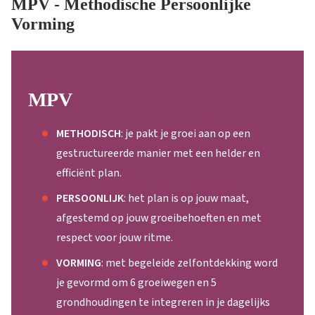
MPV - Methodische Persoonlijke
Vorming
MPV
METHODISCH
: je pakt je groei aan op een
gestructureerde manier
met een helder en
efficiënt plan.
PERSOONLIJK
: het plan is op jouw maat,
afgestemd op jouw groeibehoeften en met
respect voor jouw ritme.
VORMING
: met begeleide zelfontdekking word
je gevormd om 6 groeiwegen en 5
grondhoudingen te integreren in je dagelijks