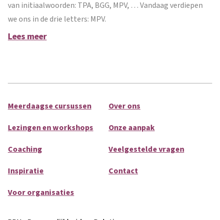
van initiaalwoorden: TPA, BGG, MPV, … Vandaag verdiepen
we ons in de drie letters: MPV.
Lees meer
Meerdaagse cursussen
Over ons
Lezingen en workshops
Onze aanpak
Coaching
Veelgestelde vragen
Inspiratie
Contact
Voor organisaties