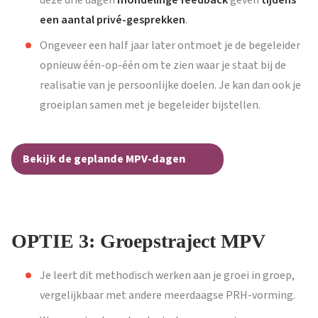
deze drie dagen
mondelinge feedback
geven
tijdens
een aantal privé-gesprekken
.
Ongeveer een half jaar later ontmoet je de begeleider
opnieuw één-op-één om te zien waar je staat bij de
realisatie van je persoonlijke doelen. Je kan dan ook je
groeiplan samen met je begeleider bijstellen.
Bekijk de geplande MPV-dagen
OPTIE 3: Groepstraject MPV
Je leert dit methodisch werken aan je groei in groep,
vergelijkbaar met andere meerdaagse PRH-vorming.