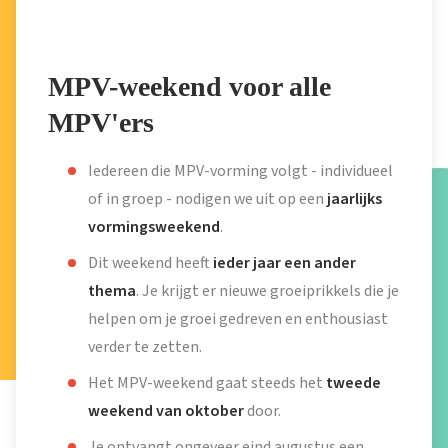
MPV-weekend voor alle
MPV'ers
Iedereen die MPV-vorming volgt - individueel
of in groep - nodigen we uit op een
jaarlijks
vormingsweekend
.
Dit weekend heeft
ieder jaar een ander
thema
. Je krijgt er nieuwe groeiprikkels die je
helpen om je groei gedreven en enthousiast
verder te zetten.
Het MPV-weekend gaat steeds het
tweede
weekend van oktober
door.
Je ontvangt ongeveer eind augustus een