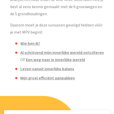
best al eens kennis gemaakt met de 6 groeiwegen en
de 5 grondhoudingen.
Daarom moet je deze cursussen gevolgd hebben vóór
je met MPV begint:
Wie ben ik?
Al schrijvend mijn innerlijke wereld ontcijferen
OF
Een weg naar je innerlijke wereld
Leven vanuit innerlijke balans
Mijn groei efficiënt aanpakken